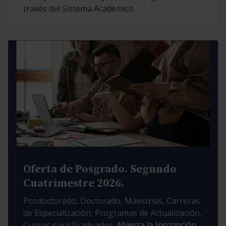
través del Sistema Académico
Oferta de Posgrado. Segundo
Cuatrimestre 2026.
Posdoctorado, Doctorado, Maestrías, Carreras
de Especialización, Programas de Actualización,
Cursos para Graduados.
Abierta la Inscripción.