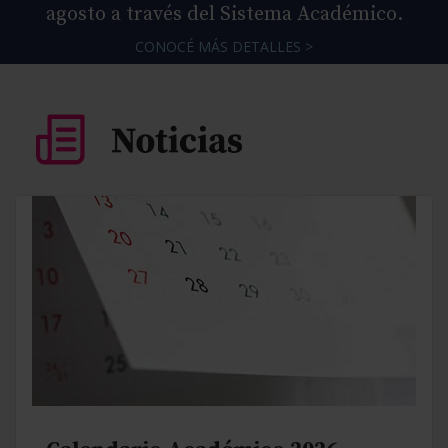
agosto a través del Sistema Académico.
CONOCÉ MÁS DETALLES >