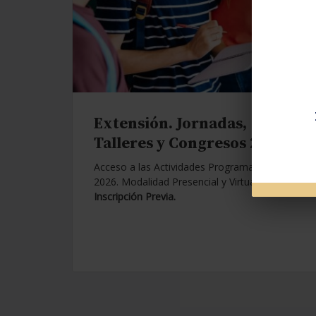
Extensión. Jornadas,
Talleres y Congresos 2026.
Acceso a las Actividades Programadas para
2026. Modalidad Presencial y Virtual.
Con
Inscripción Previa.