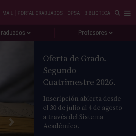
|
|
|
|
MAIL
PORTAL GRADUADOS
OPSA
BIBLIOTECA
Graduados
Profesores
Oferta de Grado.
Segundo
Cuatrimestre 2026.
Inscripción abierta desde
el 30 de julio al 4 de agosto
a través del Sistema
Académico.