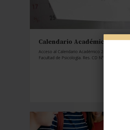
Calendario Académico 2026.
Acceso al Calendario Académico 2026 de la
Facultad de Psicología. Res. CD N°1112/25.