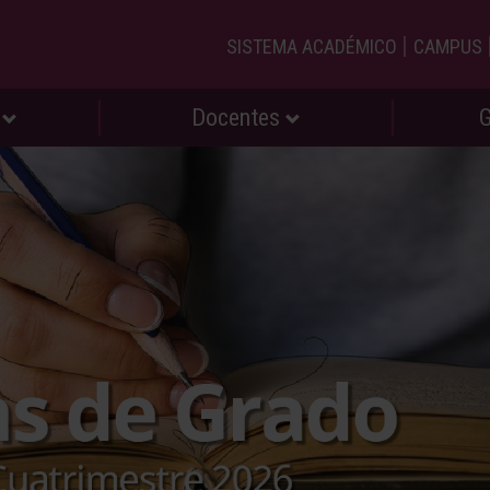
|
SISTEMA ACADÉMICO
CAMPUS
s
Docentes