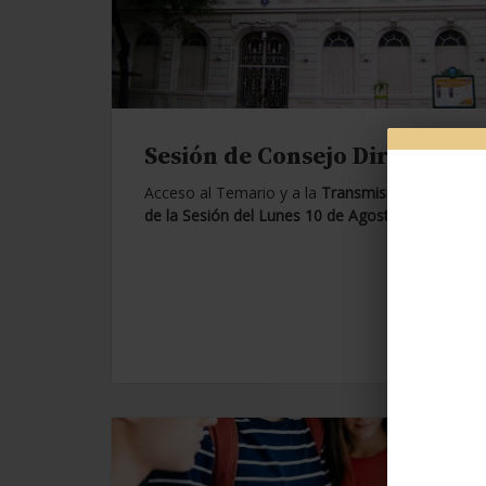
Sesión de Consejo Directivo.
Acceso al Temario y a la
Transmisión en Vivo
de la Sesión del Lunes 10 de Agosto de 2026.