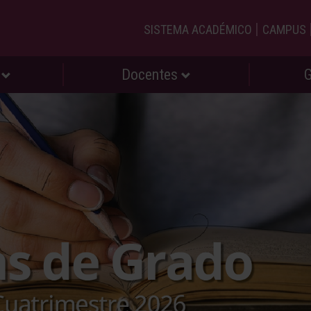
|
SISTEMA ACADÉMICO
CAMPUS
s
Docentes