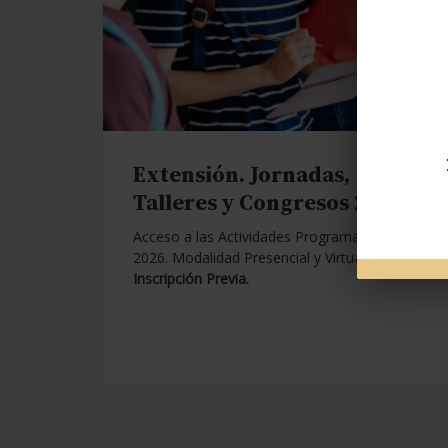
Extensión. Jornadas,
Talleres y Congresos 2026.
Acceso a las Actividades Programadas para
2026. Modalidad Presencial y Virtual.
Con
Inscripción Previa.