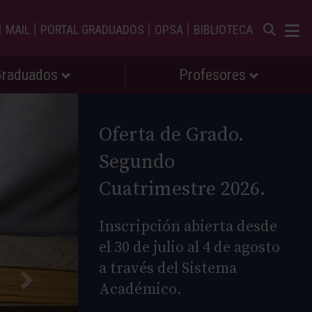
|
|
|
|
MAIL
PORTAL GRADUADOS
OPSA
BIBLIOTECA
Graduados
Profesores
Oferta de Grado.
Segundo
Cuatrimestre 2026.
Inscripción abierta desde
el 30 de julio al 4 de agosto
a través del Sistema
Académico.