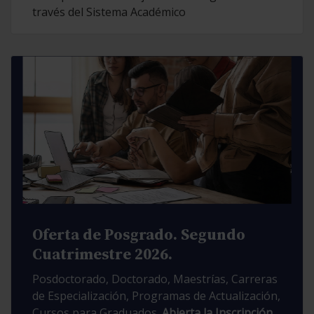
través del Sistema Académico
Oferta de Posgrado. Segundo
Cuatrimestre 2026.
Posdoctorado, Doctorado, Maestrías, Carreras
de Especialización, Programas de Actualización,
Cursos para Graduados.
Abierta la Inscripción.