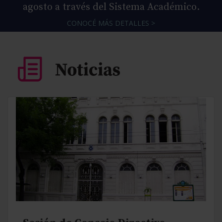
agosto a través del Sistema Académico.
CONOCÉ MÁS DETALLES >