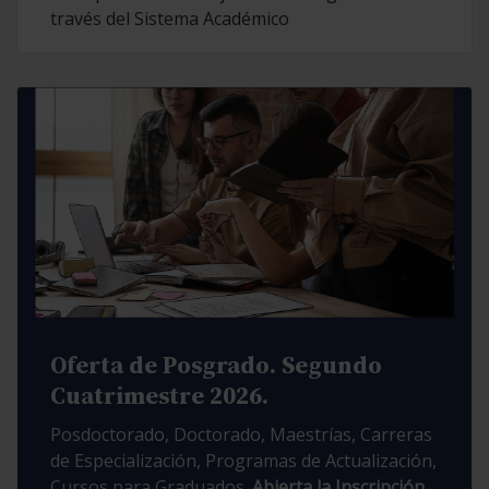
través del Sistema Académico
Oferta de Posgrado. Segundo
Cuatrimestre 2026.
Posdoctorado, Doctorado, Maestrías, Carreras
de Especialización, Programas de Actualización,
Cursos para Graduados.
Abierta la Inscripción.