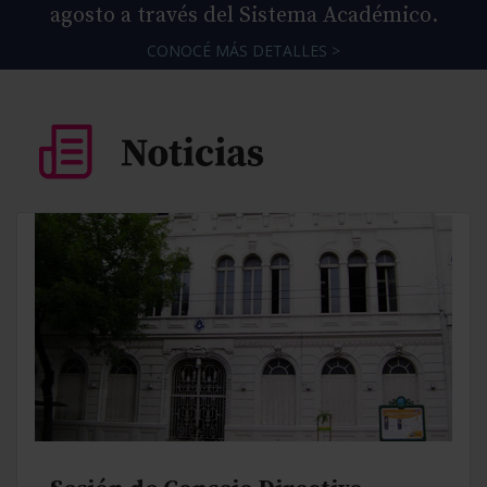
agosto a través del Sistema Académico.
CONOCÉ MÁS DETALLES >