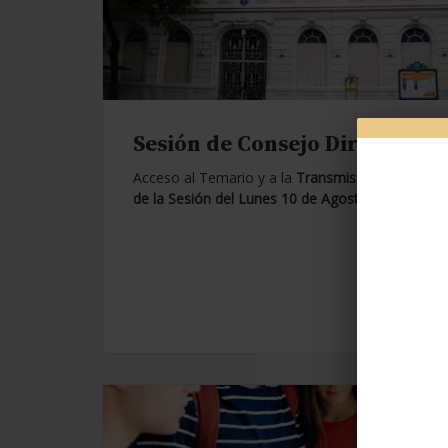
Sesión de Consejo Directivo.
Acceso al Temario y a la
Transmisión en Vivo
de la Sesión del Lunes 10 de Agosto de 2026.