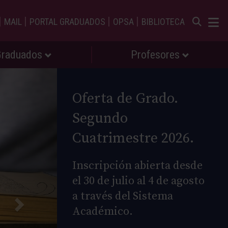
|
|
|
|
MAIL
PORTAL GRADUADOS
OPSA
BIBLIOTECA
Graduados
Profesores
Oferta de Grado.
Segundo
Cuatrimestre 2026.
Inscripción abierta desde
el 30 de julio al 4 de agosto
a través del Sistema
Académico.