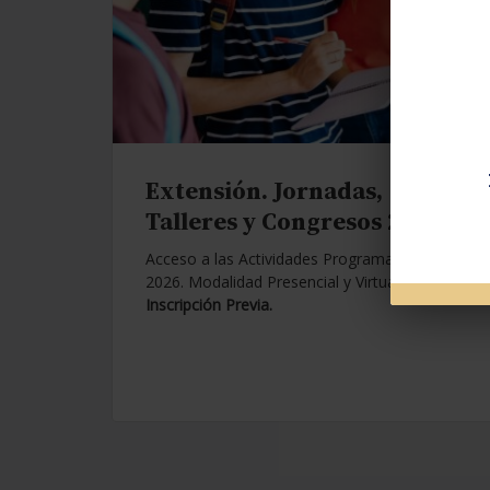
Extensión. Jornadas,
Talleres y Congresos 2026.
Acceso a las Actividades Programadas para
2026. Modalidad Presencial y Virtual.
Con
Inscripción Previa.