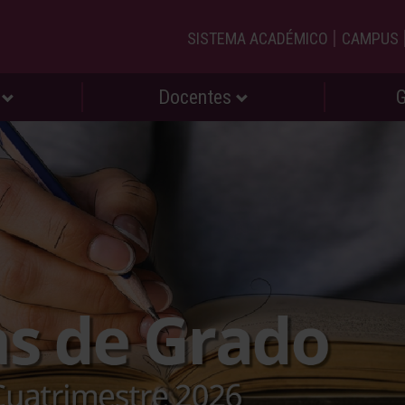
|
SISTEMA ACADÉMICO
CAMPUS
s
Docentes