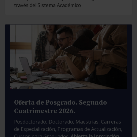
través del Sistema Académico
Oferta de Posgrado. Segundo
Cuatrimestre 2026.
Posdoctorado, Doctorado, Maestrías, Carreras
de Especialización, Programas de Actualización,
Cursos para Graduados.
Abierta la Inscripción.