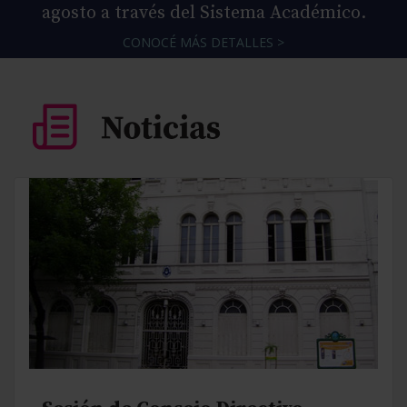
agosto a través del Sistema Académico.
CONOCÉ MÁS DETALLES >