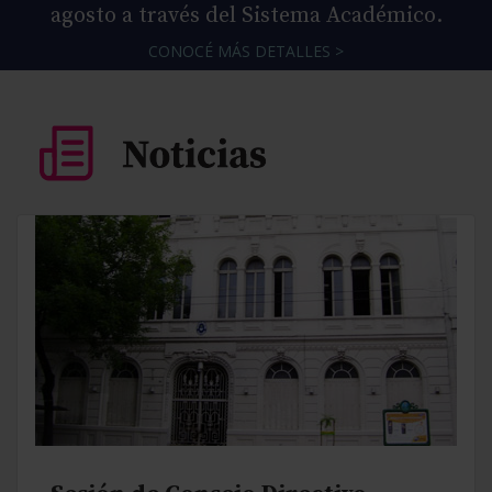
agosto a través del Sistema Académico.
CONOCÉ MÁS DETALLES >