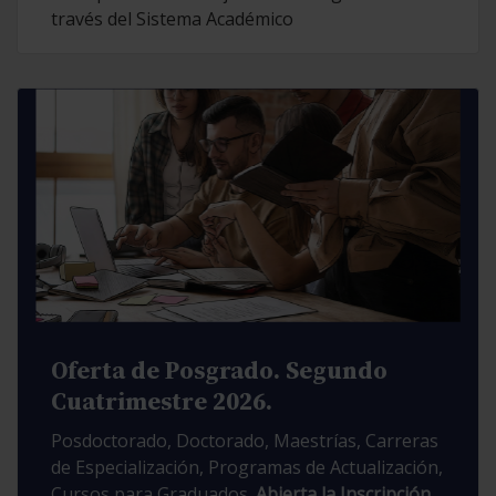
través del Sistema Académico
Oferta de Posgrado. Segundo
Cuatrimestre 2026.
Posdoctorado, Doctorado, Maestrías, Carreras
de Especialización, Programas de Actualización,
Cursos para Graduados.
Abierta la Inscripción.