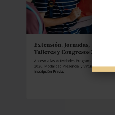
Extensión. Jornadas,
Talleres y Congresos 2026.
Acceso a las Actividades Programadas para
2026. Modalidad Presencial y Virtual.
Con
Inscripción Previa.