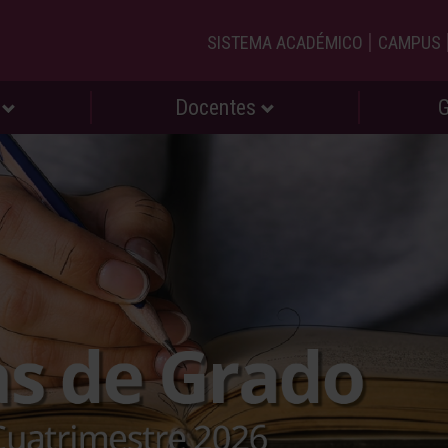
|
SISTEMA ACADÉMICO
CAMPUS
s
Docentes