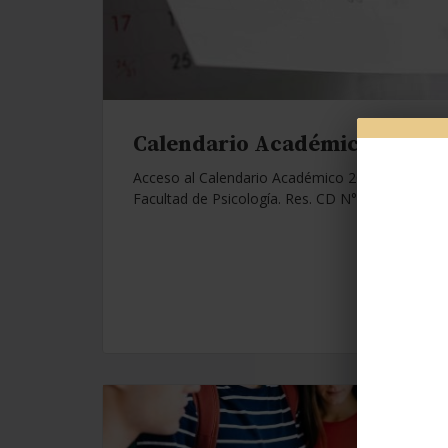
Calendario Académico 2026.
Acceso al Calendario Académico 2026 de la
Facultad de Psicología. Res. CD N°1112/25.