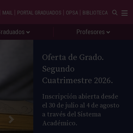
|
|
|
|
MAIL
PORTAL GRADUADOS
OPSA
BIBLIOTECA
Graduados
Profesores
Oferta de Grado.
Segundo
Cuatrimestre 2026.
Inscripción abierta desde
el 30 de julio al 4 de agosto
a través del Sistema
Académico.