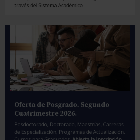
través del Sistema Académico
Oferta de Posgrado. Segundo
Cuatrimestre 2026.
Posdoctorado, Doctorado, Maestrías, Carreras
de Especialización, Programas de Actualización,
Cursos para Graduados.
Abierta la Inscripción.