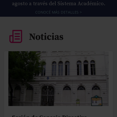
agosto a través del Sistema Académico.
CONOCÉ MÁS DETALLES >