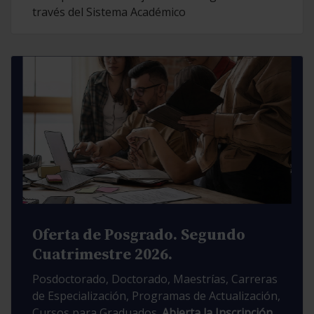
través del Sistema Académico
Oferta de Posgrado. Segundo
Cuatrimestre 2026.
Posdoctorado, Doctorado, Maestrías, Carreras
de Especialización, Programas de Actualización,
Cursos para Graduados.
Abierta la Inscripción.