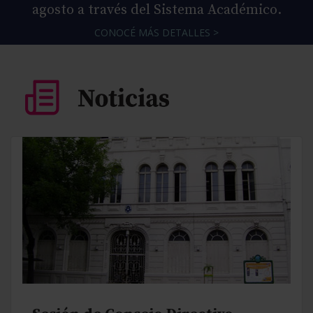
agosto a través del Sistema Académico.
CONOCÉ MÁS DETALLES >