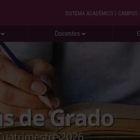
|
SISTEMA ACADÉMICO
CAMPUS
s
Docentes