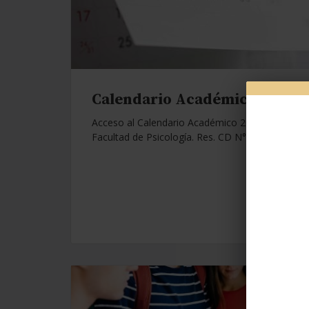
Calendario Académico 2026.
Acceso al Calendario Académico 2026 de la
Facultad de Psicología. Res. CD N°1112/25.