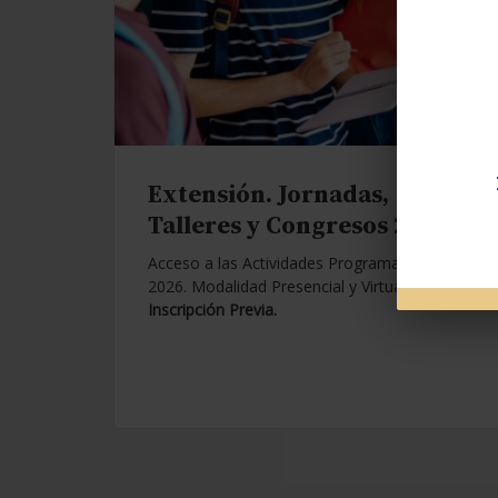
Extensión. Jornadas,
Talleres y Congresos 2026.
Acceso a las Actividades Programadas para
2026. Modalidad Presencial y Virtual.
Con
Inscripción Previa.