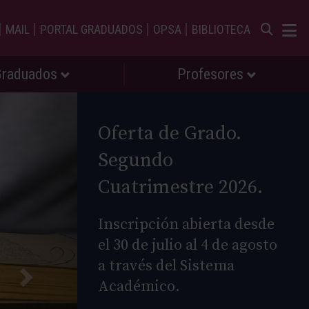
|
|
|
|
MAIL
PORTAL GRADUADOS
OPSA
BIBLIOTECA
Graduados
Profesores
Oferta de Grado.
Segundo
Cuatrimestre 2026.
Inscripción abierta desde
el 30 de julio al 4 de agosto
a través del Sistema
Académico.