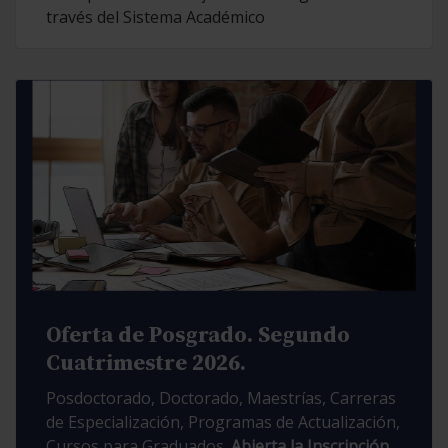
través del Sistema Académico
Oferta de Posgrado. Segundo
Cuatrimestre 2026.
Posdoctorado, Doctorado, Maestrías, Carreras
de Especialización, Programas de Actualización,
Cursos para Graduados.
Abierta la Inscripción.