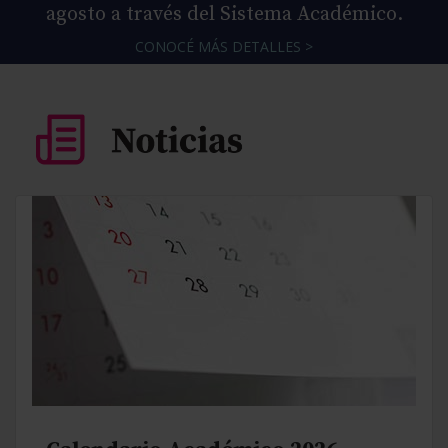
agosto a través del Sistema Académico.
CONOCÉ MÁS DETALLES >