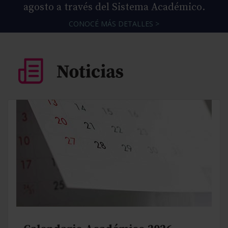
agosto a través del Sistema Académico.
CONOCÉ MÁS DETALLES >