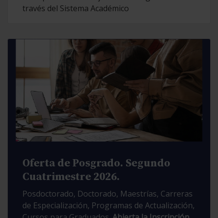
través del Sistema Académico
Oferta de Posgrado. Segundo
Cuatrimestre 2026.
Posdoctorado, Doctorado, Maestrías, Carreras
de Especialización, Programas de Actualización,
Cursos para Graduados.
Abierta la Inscripción.