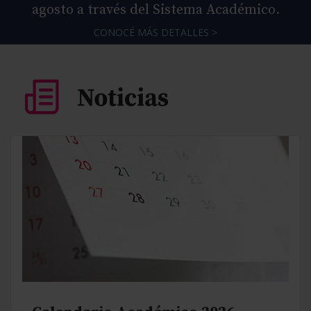
agosto a través del Sistema Académico.
CONOCÉ MÁS DETALLES >