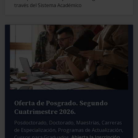
través del Sistema Académico
Oferta de Posgrado. Segundo
Cuatrimestre 2026.
Posdoctorado, Doctorado, Maestrías, Carreras
de Especialización, Programas de Actualización,
Cursos para Graduados.
Abierta la Inscripción.