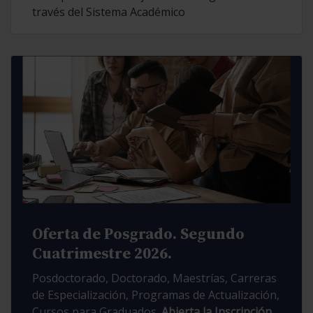
través del Sistema Académico
Oferta de Posgrado. Segundo
Cuatrimestre 2026.
Posdoctorado, Doctorado, Maestrías, Carreras
de Especialización, Programas de Actualización,
Cursos para Graduados.
Abierta la Inscripción.