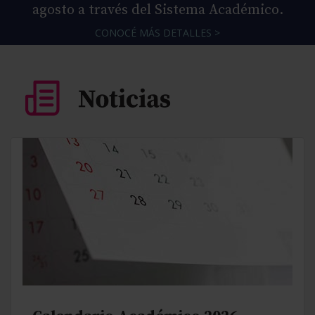
agosto a través del Sistema Académico.
CONOCÉ MÁS DETALLES >