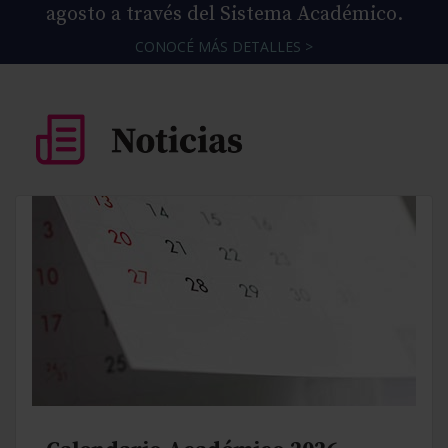
agosto a través del Sistema Académico.
CONOCÉ MÁS DETALLES >