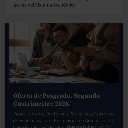
través del Sistema Académico
Oferta de Posgrado. Segundo
Cuatrimestre 2026.
Posdoctorado, Doctorado, Maestrías, Carreras
de Especialización, Programas de Actualización,
Cursos para Graduados.
Abierta la Inscripción.