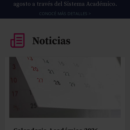
agosto a través del Sistema Académico.
CONOCÉ MÁS DETALLES >