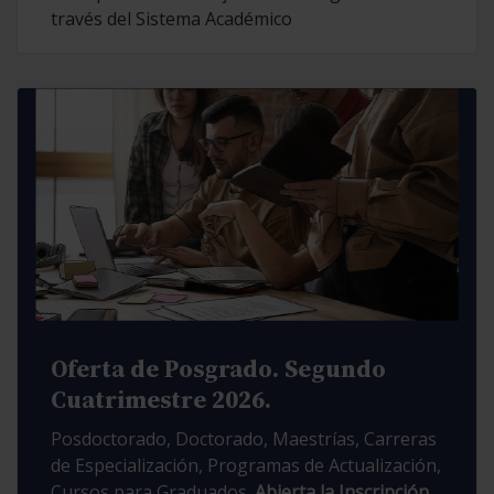
través del Sistema Académico
Oferta de Posgrado. Segundo
Cuatrimestre 2026.
Posdoctorado, Doctorado, Maestrías, Carreras
de Especialización, Programas de Actualización,
Cursos para Graduados.
Abierta la Inscripción.