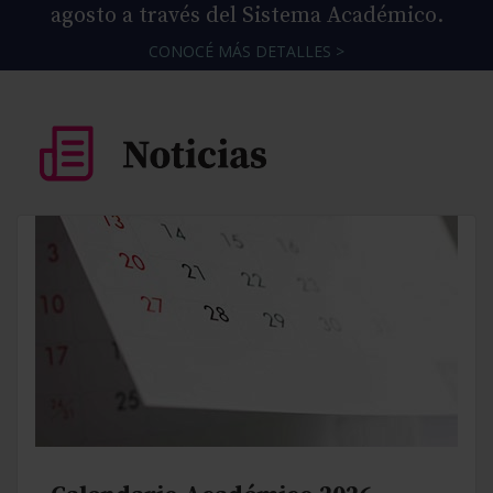
agosto a través del Sistema Académico.
CONOCÉ MÁS DETALLES >