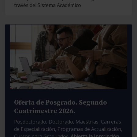
través del Sistema Académico
Oferta de Posgrado. Segundo
Cuatrimestre 2026.
Posdoctorado, Doctorado, Maestrías, Carreras
de Especialización, Programas de Actualización,
Cursos para Graduados.
Abierta la Inscripción.