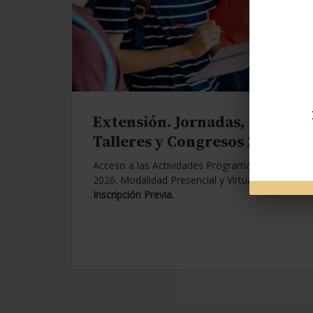
Extensión. Jornadas,
Talleres y Congresos 2026.
Acceso a las Actividades Programadas para
2026. Modalidad Presencial y Virtual.
Con
Inscripción Previa.