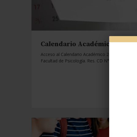
Calendario Académico 2026.
Acceso al Calendario Académico 2026 de la
Facultad de Psicología. Res. CD N°1112/25.