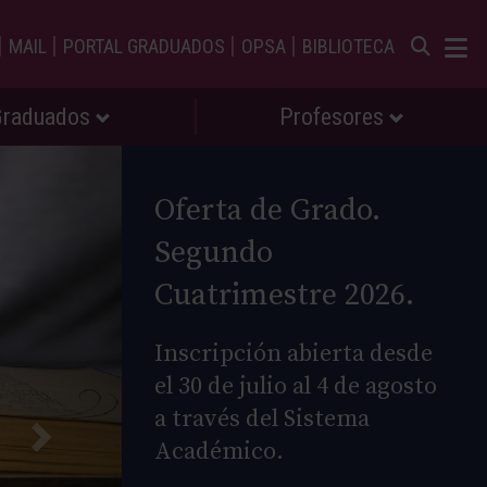
|
|
|
|
MAIL
PORTAL GRADUADOS
OPSA
BIBLIOTECA
Graduados
Profesores
Oferta de Grado.
Segundo
Cuatrimestre 2026.
Inscripción abierta desde
el 30 de julio al 4 de agosto
a través del Sistema
Académico.