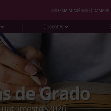
|
SISTEMA ACADÉMICO
CAMPUS
s
Docentes