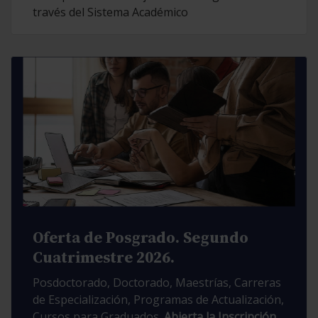
través del Sistema Académico
Oferta de Posgrado. Segundo
Cuatrimestre 2026.
Posdoctorado, Doctorado, Maestrías, Carreras
de Especialización, Programas de Actualización,
Cursos para Graduados.
Abierta la Inscripción.