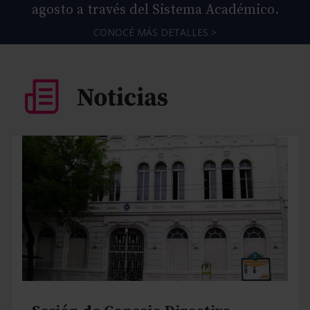
agosto a través del Sistema Académico.
CONOCÉ MÁS DETALLES >