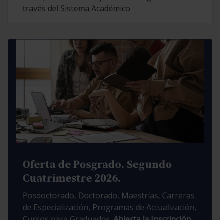
través del Sistema Académico
Oferta de Posgrado. Segundo
Cuatrimestre 2026.
Posdoctorado, Doctorado, Maestrías, Carreras
de Especialización, Programas de Actualización,
Cursos para Graduados.
Abierta la Inscripción.