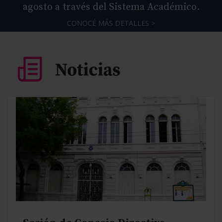
agosto a través del Sistema Académico.
CONOCÉ MÁS DETALLES >