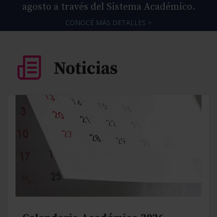
agosto a través del Sistema Académico.
CONOCÉ MÁS DETALLES >