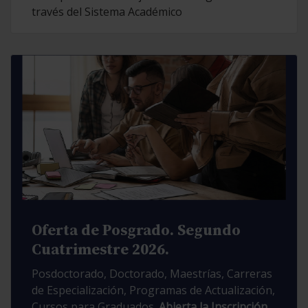
través del Sistema Académico
Oferta de Posgrado. Segundo
Cuatrimestre 2026.
Posdoctorado, Doctorado, Maestrías, Carreras
de Especialización, Programas de Actualización,
Cursos para Graduados.
Abierta la Inscripción.