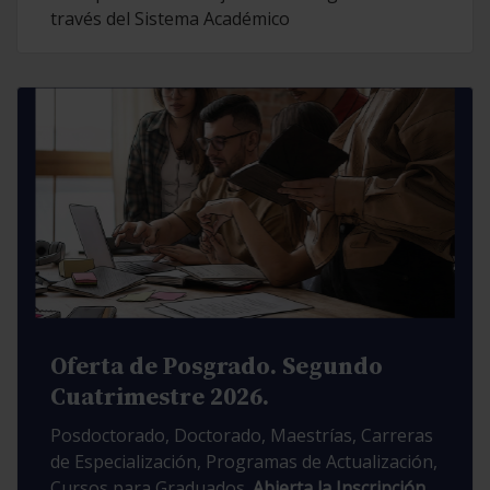
través del Sistema Académico
Oferta de Posgrado. Segundo
Cuatrimestre 2026.
Posdoctorado, Doctorado, Maestrías, Carreras
de Especialización, Programas de Actualización,
Cursos para Graduados.
Abierta la Inscripción.