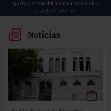
agosto a través del Sistema Académico.
CONOCÉ MÁS DETALLES >