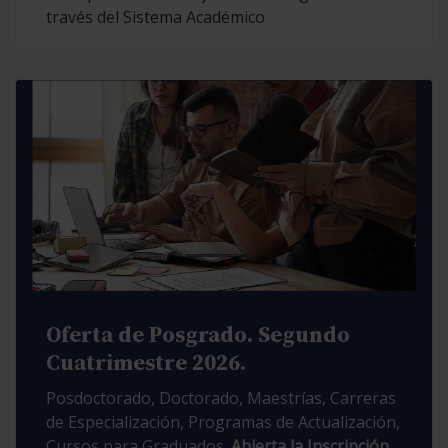
través del Sistema Académico
Oferta de Posgrado. Segundo
Cuatrimestre 2026.
Posdoctorado, Doctorado, Maestrías, Carreras
de Especialización, Programas de Actualización,
Cursos para Graduados.
Abierta la Inscripción.