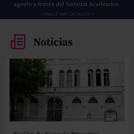
agosto a través del Sistema Académico.
CONOCÉ MÁS DETALLES >