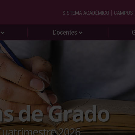
|
SISTEMA ACADÉMICO
CAMPUS
s
Docentes