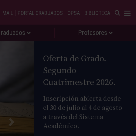
|
|
|
|
MAIL
PORTAL GRADUADOS
OPSA
BIBLIOTECA
Graduados
Profesores
Oferta de Grado.
Segundo
Cuatrimestre 2026.
Inscripción abierta desde
el 30 de julio al 4 de agosto
a través del Sistema
Académico.