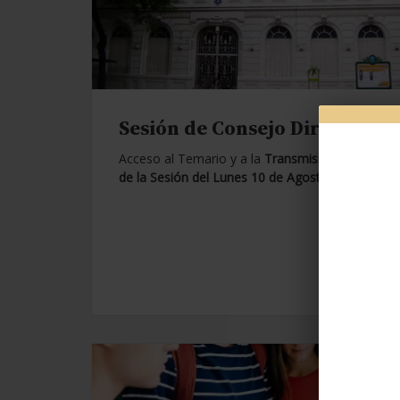
Sesión de Consejo Directivo.
Acceso al Temario y a la
Transmisión en Vivo
de la Sesión del Lunes 10 de Agosto de 2026.