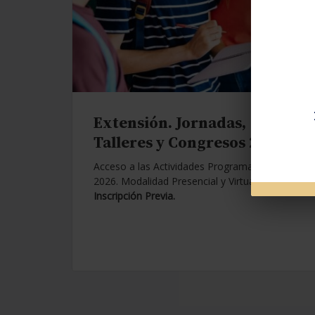
Extensión. Jornadas,
Talleres y Congresos 2026.
Acceso a las Actividades Programadas para
2026. Modalidad Presencial y Virtual.
Con
Inscripción Previa.