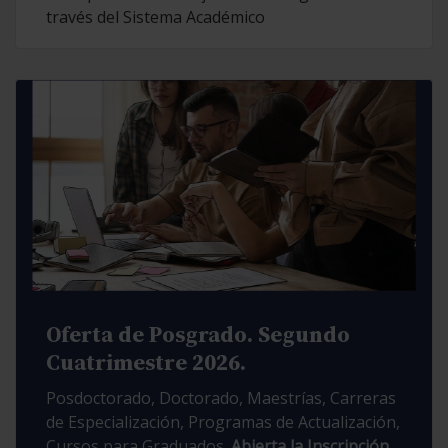
través del Sistema Académico
Oferta de Posgrado. Segundo
Cuatrimestre 2026.
Posdoctorado, Doctorado, Maestrías, Carreras
de Especialización, Programas de Actualización,
Cursos para Graduados.
Abierta la Inscripción.