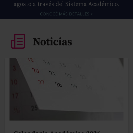
agosto a través del Sistema Académico.
CONOCÉ MÁS DETALLES >