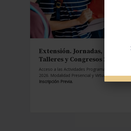
Extensión. Jornadas,
Talleres y Congresos 2026.
Acceso a las Actividades Programadas para
2026. Modalidad Presencial y Virtual.
Con
Inscripción Previa.