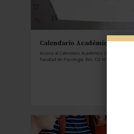
Calendario Académico 2026.
Acceso al Calendario Académico 2026 de la
Facultad de Psicología. Res. CD N°1112/25.