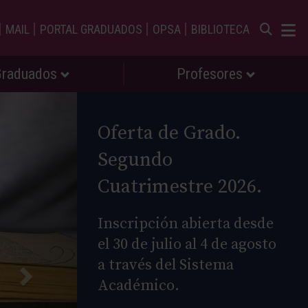
|
|
|
|
MAIL
PORTAL GRADUADOS
OPSA
BIBLIOTECA
Graduados
Profesores
Oferta de Grado.
Segundo
Cuatrimestre 2026.
Inscripción abierta desde
el 30 de julio al 4 de agosto
a través del Sistema
Académico.