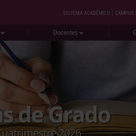
|
SISTEMA ACADÉMICO
CAMPUS
s
Docentes