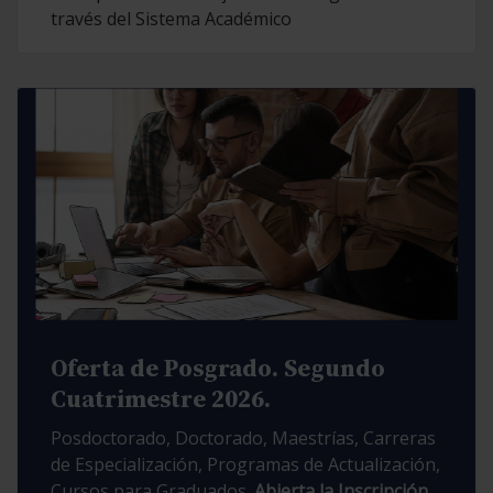
través del Sistema Académico
Oferta de Posgrado. Segundo
Cuatrimestre 2026.
Posdoctorado, Doctorado, Maestrías, Carreras
de Especialización, Programas de Actualización,
Cursos para Graduados.
Abierta la Inscripción.