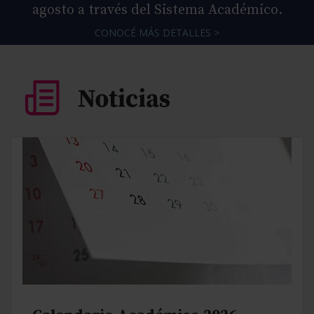
agosto a través del Sistema Académico.
CONOCÉ MÁS DETALLES >