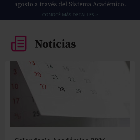
agosto a través del Sistema Académico.
CONOCÉ MÁS DETALLES >