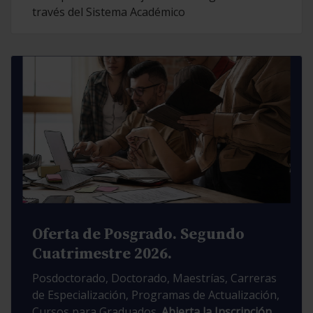
través del Sistema Académico
Oferta de Posgrado. Segundo
Cuatrimestre 2026.
Posdoctorado, Doctorado, Maestrías, Carreras
de Especialización, Programas de Actualización,
Cursos para Graduados.
Abierta la Inscripción.