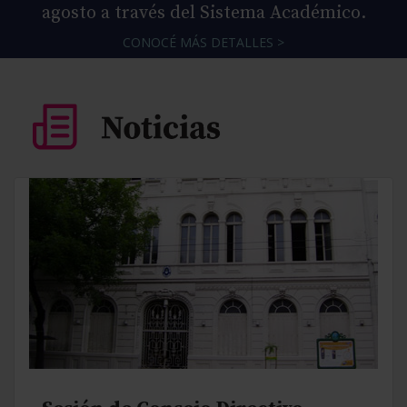
agosto a través del Sistema Académico.
CONOCÉ MÁS DETALLES >