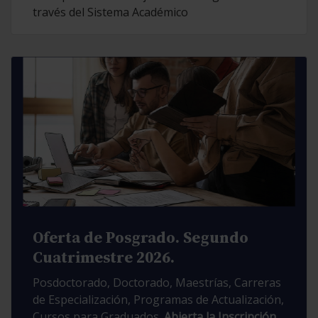
través del Sistema Académico
Oferta de Posgrado. Segundo
Cuatrimestre 2026.
Posdoctorado, Doctorado, Maestrías, Carreras
de Especialización, Programas de Actualización,
Cursos para Graduados.
Abierta la Inscripción.