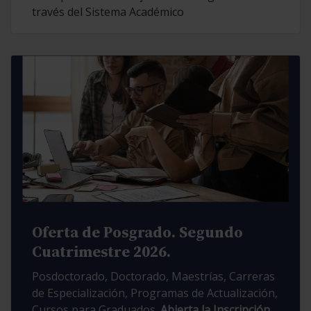
través del Sistema Académico
Oferta de Posgrado. Segundo
Cuatrimestre 2026.
Posdoctorado, Doctorado, Maestrías, Carreras
de Especialización, Programas de Actualización,
Cursos para Graduados.
Abierta la Inscripción.