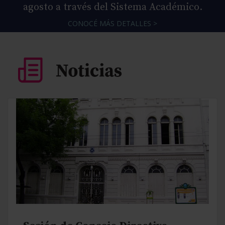
agosto a través del Sistema Académico.
CONOCÉ MÁS DETALLES >