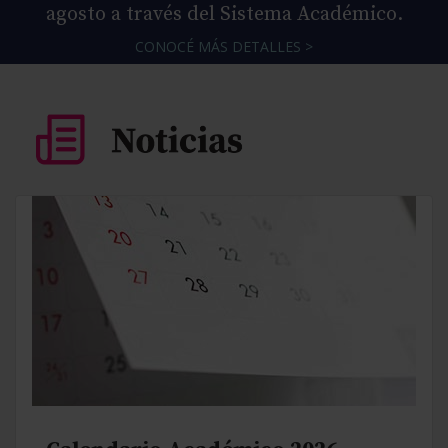
agosto a través del Sistema Académico.
CONOCÉ MÁS DETALLES >