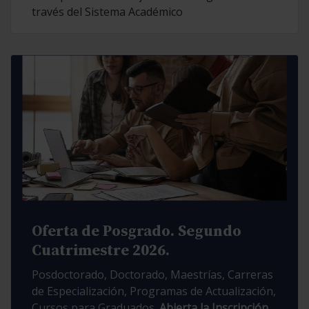
través del Sistema Académico
Oferta de Posgrado. Segundo
Cuatrimestre 2026.
Posdoctorado, Doctorado, Maestrías, Carreras
de Especialización, Programas de Actualización,
Cursos para Graduados.
Abierta la Inscripción.