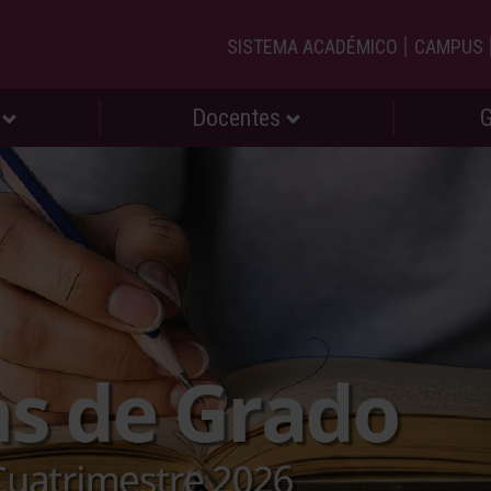
|
SISTEMA ACADÉMICO
CAMPUS
s
Docentes