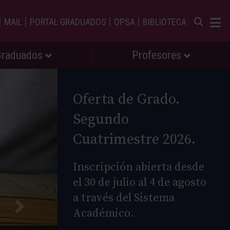
|
|
|
|
MAIL
PORTAL GRADUADOS
OPSA
BIBLIOTECA
Graduados
Profesores
Oferta de Grado.
Segundo
Cuatrimestre 2026.
Inscripción abierta desde
el 30 de julio al 4 de agosto
a través del Sistema
Académico.