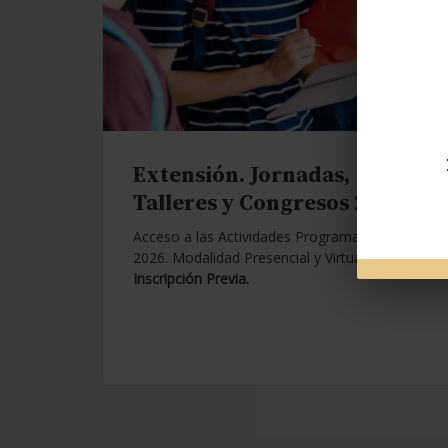
Extensión. Jornadas,
Talleres y Congresos 2026.
Acceso a las Actividades Programadas para
2026. Modalidad Presencial y Virtual.
Con
Inscripción Previa.