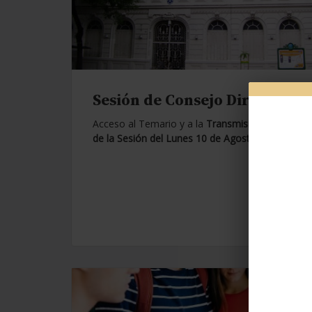
Sesión de Consejo Directivo.
Acceso al Temario y a la
Transmisión en Vivo
de la Sesión del Lunes 10 de Agosto de 2026.