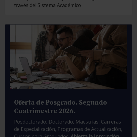
través del Sistema Académico
Oferta de Posgrado. Segundo
Cuatrimestre 2026.
Posdoctorado, Doctorado, Maestrías, Carreras
de Especialización, Programas de Actualización,
Cursos para Graduados.
Abierta la Inscripción.