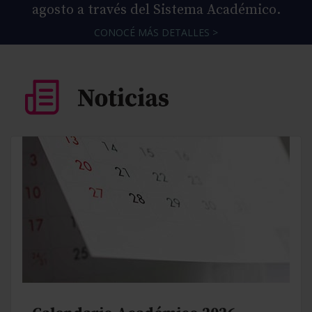
agosto a través del Sistema Académico.
CONOCÉ MÁS DETALLES >