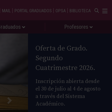
|
|
|
|
MAIL
PORTAL GRADUADOS
OPSA
BIBLIOTECA
Graduados
Profesores
Oferta de Grado.
Segundo
Cuatrimestre 2026.
Inscripción abierta desde
el 30 de julio al 4 de agosto
a través del Sistema
Académico.