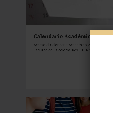
Calendario Académico 2026.
Acceso al Calendario Académico 2026 de la
Facultad de Psicología. Res. CD N°1112/25.