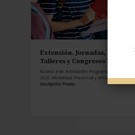
Extensión. Jornadas,
Talleres y Congresos 2026.
Acceso a las Actividades Programadas para
2026. Modalidad Presencial y Virtual.
Con
Inscripción Previa.