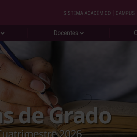
|
SISTEMA ACADÉMICO
CAMPUS
s
Docentes