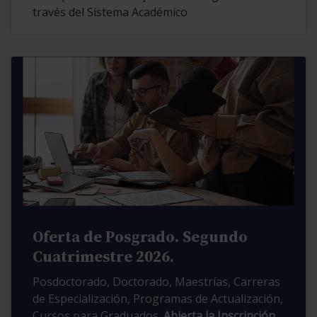
través del Sistema Académico
Oferta de Posgrado. Segundo
Cuatrimestre 2026.
Posdoctorado, Doctorado, Maestrías, Carreras
de Especialización, Programas de Actualización,
Cursos para Graduados.
Abierta la Inscripción.