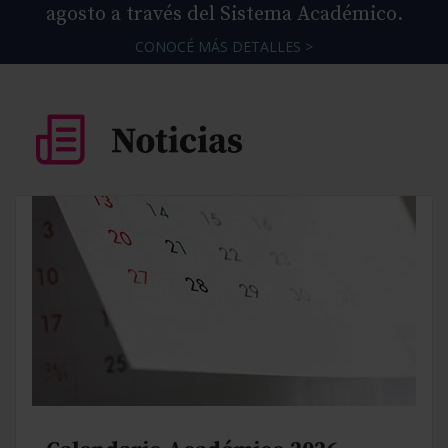
agosto a través del Sistema Académico.
CONOCÉ MÁS DETALLES >