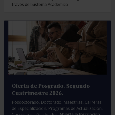
través del Sistema Académico
Oferta de Posgrado. Segundo
Cuatrimestre 2026.
Posdoctorado, Doctorado, Maestrías, Carreras
de Especialización, Programas de Actualización,
Cursos para Graduados.
Abierta la Inscripción.