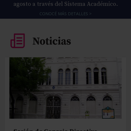
agosto a través del Sistema Académico.
CONOCÉ MÁS DETALLES >