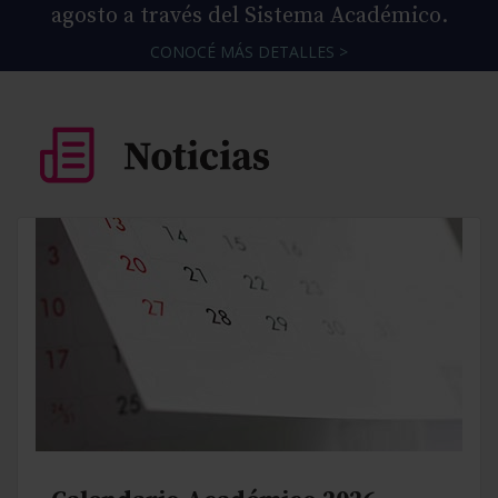
agosto a través del Sistema Académico.
CONOCÉ MÁS DETALLES >