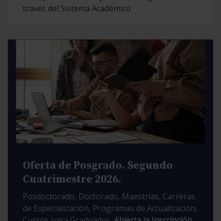
través del Sistema Académico
Oferta de Posgrado. Segundo
Cuatrimestre 2026.
Posdoctorado, Doctorado, Maestrías, Carreras
de Especialización, Programas de Actualización,
Cursos para Graduados.
Abierta la Inscripción.