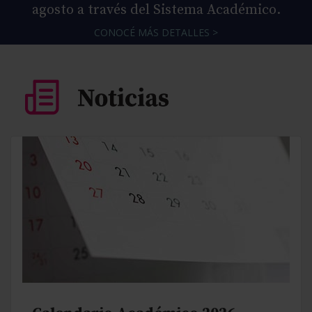
agosto a través del Sistema Académico.
CONOCÉ MÁS DETALLES >