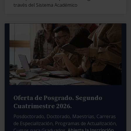
través del Sistema Académico
Oferta de Posgrado. Segundo
Cuatrimestre 2026.
Posdoctorado, Doctorado, Maestrías, Carreras
de Especialización, Programas de Actualización,
Cursos para Graduados.
Abierta la Inscripción.