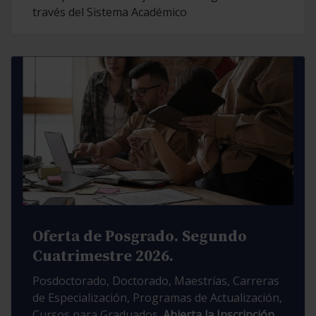
través del Sistema Académico
Oferta de Posgrado. Segundo
Cuatrimestre 2026.
Posdoctorado, Doctorado, Maestrías, Carreras
de Especialización, Programas de Actualización,
Cursos para Graduados.
Abierta la Inscripción.