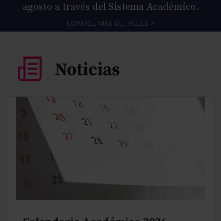
agosto a través del Sistema Académico.
CONOCÉ MÁS DETALLES >