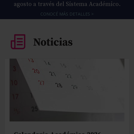
agosto a través del Sistema Académico.
CONOCÉ MÁS DETALLES >