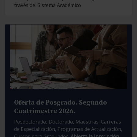
través del Sistema Académico
Oferta de Posgrado. Segundo
Cuatrimestre 2026.
Posdoctorado, Doctorado, Maestrías, Carreras
de Especialización, Programas de Actualización,
Cursos para Graduados.
Abierta la Inscripción.