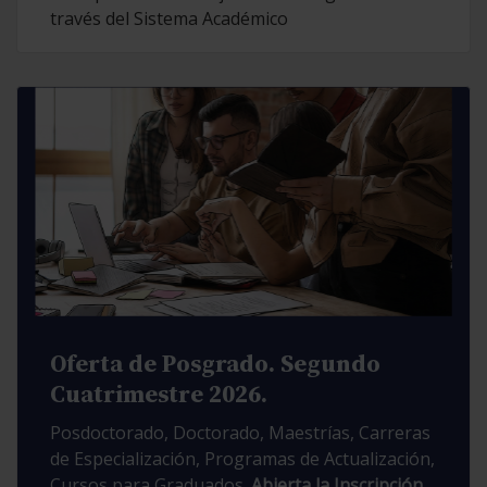
través del Sistema Académico
Oferta de Posgrado. Segundo
Cuatrimestre 2026.
Posdoctorado, Doctorado, Maestrías, Carreras
de Especialización, Programas de Actualización,
Cursos para Graduados.
Abierta la Inscripción.