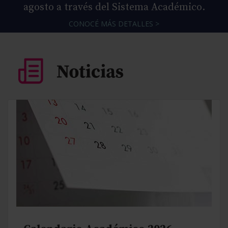
agosto a través del Sistema Académico.
CONOCÉ MÁS DETALLES >