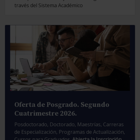
través del Sistema Académico
Oferta de Posgrado. Segundo
Cuatrimestre 2026.
Posdoctorado, Doctorado, Maestrías, Carreras
de Especialización, Programas de Actualización,
Cursos para Graduados.
Abierta la Inscripción.