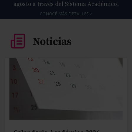
agosto a través del Sistema Académico.
CONOCÉ MÁS DETALLES >