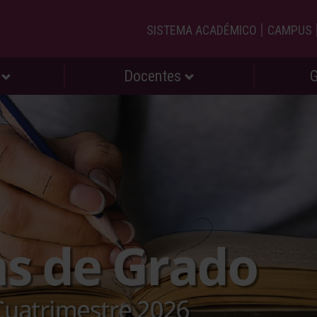
|
SISTEMA ACADÉMICO
CAMPUS
s
Docentes