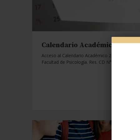
Calendario Académico 2026.
Acceso al Calendario Académico 2026 de la
Facultad de Psicología. Res. CD N°1112/25.