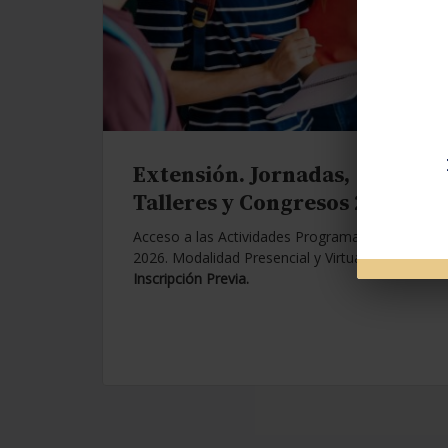
Extensión. Jornadas,
Talleres y Congresos 2026.
Acceso a las Actividades Programadas para
2026. Modalidad Presencial y Virtual.
Con
Inscripción Previa.