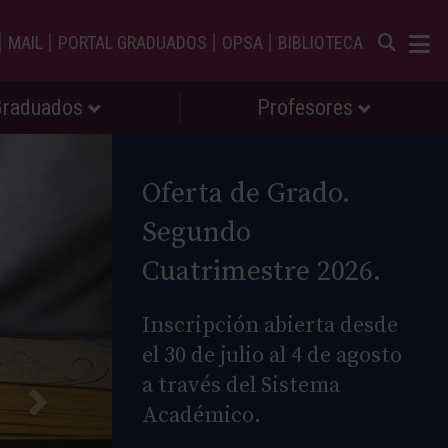
|
|
|
|
MAIL
PORTAL GRADUADOS
OPSA
BIBLIOTECA
Graduados
Profesores
Oferta de Grado.
Segundo
Cuatrimestre 2026.
Inscripción abierta desde
el 30 de julio al 4 de agosto
a través del Sistema
Académico.