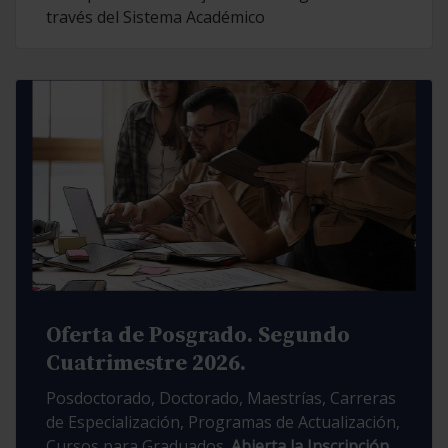
través del Sistema Académico
Oferta de Posgrado. Segundo
Cuatrimestre 2026.
Posdoctorado, Doctorado, Maestrías, Carreras
de Especialización, Programas de Actualización,
Cursos para Graduados.
Abierta la Inscripción.