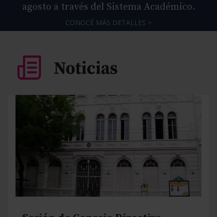
agosto a través del Sistema Académico.
CONOCÉ MÁS DETALLES >