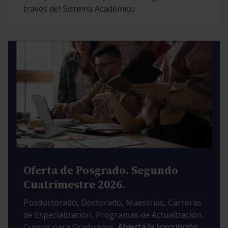
través del Sistema Académico
Oferta de Posgrado. Segundo
Cuatrimestre 2026.
Posdoctorado, Doctorado, Maestrías, Carreras
de Especialización, Programas de Actualización,
Cursos para Graduados.
Abierta la Inscripción.