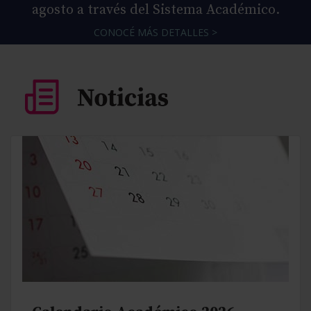
agosto a través del Sistema Académico.
CONOCÉ MÁS DETALLES >