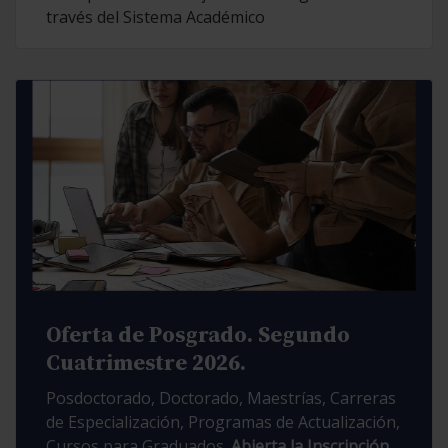
través del Sistema Académico
Oferta de Posgrado. Segundo
Cuatrimestre 2026.
Posdoctorado, Doctorado, Maestrías, Carreras
de Especialización, Programas de Actualización,
Cursos para Graduados.
Abierta la Inscripción.