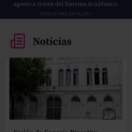
agosto a través del Sistema Académico.
CONOCÉ MÁS DETALLES >