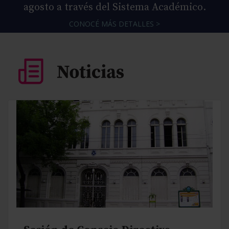
agosto a través del Sistema Académico.
CONOCÉ MÁS DETALLES >