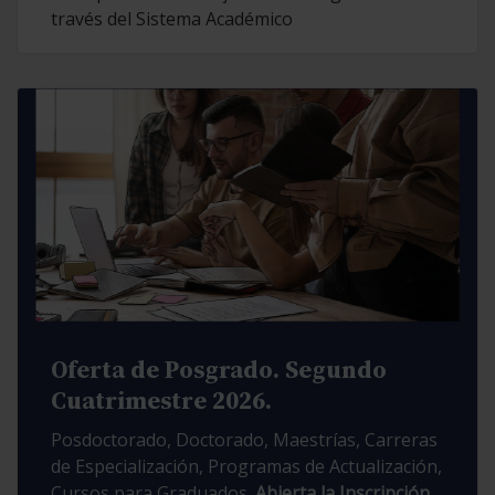
través del Sistema Académico
Oferta de Posgrado. Segundo
Cuatrimestre 2026.
Posdoctorado, Doctorado, Maestrías, Carreras
de Especialización, Programas de Actualización,
Cursos para Graduados.
Abierta la Inscripción.