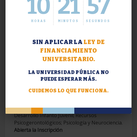
10
21
58
HORAS
MINUTOS
SEGUNDOS
SIN APLICAR LA
LEY DE
FINANCIAMIENTO
UNIVERSITARIO.
LA UNIVERSIDAD PÚBLICA NO
PUEDE ESPERAR MÁS.
Extensión. Diplomaturas 2026.
CUIDEMOS LO QUE FUNCIONA.
Terapias Cognitivo-Conductuales
Contemporáneas; Problemáticas en el
Desarrollo Infanto Juvenil; Recursos
Psicogerontológicos; Psicología y Neurociencia.
Abierta la Inscripción