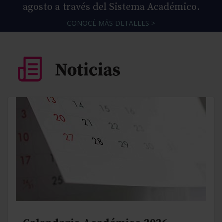
agosto a través del Sistema Académico.
CONOCÉ MÁS DETALLES >