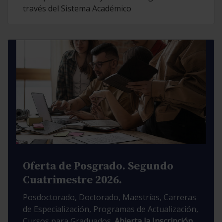
través del Sistema Académico
Oferta de Posgrado. Segundo
Cuatrimestre 2026.
Posdoctorado, Doctorado, Maestrías, Carreras
de Especialización, Programas de Actualización,
Cursos para Graduados.
Abierta la Inscripción.